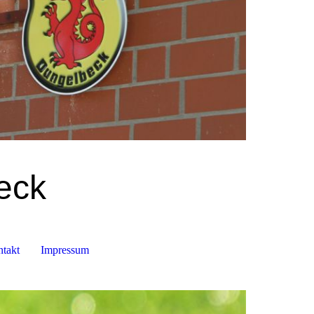
eck
takt
Impressum