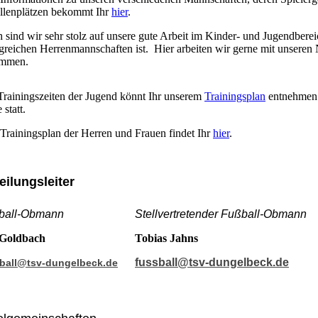
llenplätzen bekommt Ihr
hier
.
 sind wir sehr stolz auf unsere gute Arbeit im Kinder- und Jugendberei
lgreichen Herrenmannschaften ist. Hier arbeiten wir gerne mit unsere
ammen.
Trainingszeiten der Jugend könnt Ihr unserem
Trainingsplan
entnehmen. 
 statt.
Trainingsplan der Herren und Frauen findet Ihr
hier
.
eilungsleiter
ball-Obmann
Stellvertretender Fußball-Obmann
 Goldbach
Tobias Jahns
fussball@tsv-dungelbeck.de
ball@tsv-dungelbeck.de