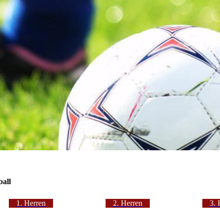
all
1. Herren
2. Herren
3. 