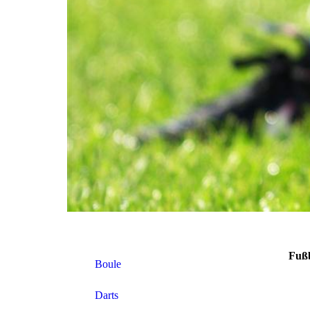
Fußb
Boule
Darts