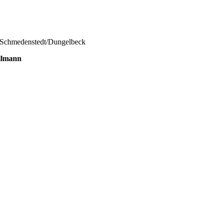
/Schmedenstedt/Dungelbeck
llmann