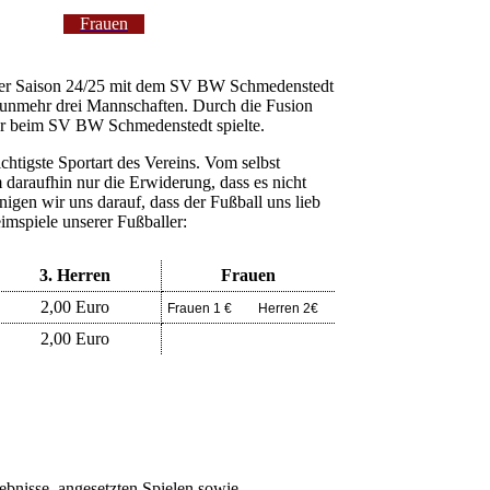
Frauen
 der Saison 24/25 mit dem SV BW Schmedenstedt
nunmehr drei Mannschaften. Durch die Fusion
ur beim SV BW Schmedenstedt spielte.
chtigste Sportart des Vereins. Vom selbst
m daraufhin nur die Erwiderung, dass es nicht
inigen wir uns darauf, dass der Fußball uns lieb
Heimspiele unserer Fußballer:
3. Herren
Frauen
2,00 Euro
Frauen 1 € Herren 2€
2,00 Euro
ebnisse, angesetzten Spielen sowie